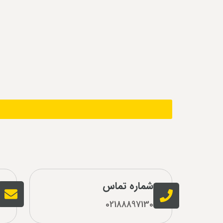
شماره تماس
02188897130