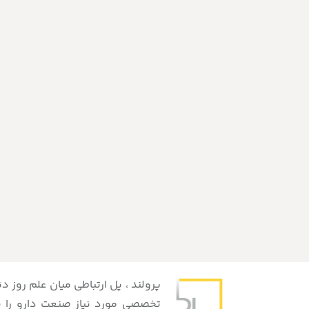
پرولند ، پل ارتباطی میان علم روز 
تخصصیِ مورد نیاز صنعت دارو را 