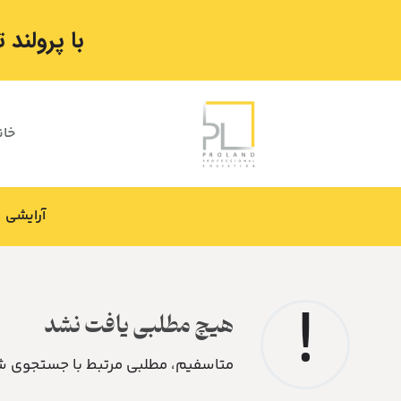
با پرولند
خان
آرایشی
!
هیچ مطلبی یافت نشد
متاسفیم، مطلبی مرتبط با جستجوی شم